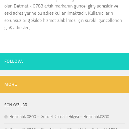
olan Betmatik 0783 artık markanın güncel giriş adresidir ve
eski adres yerine bu adres kullanılmaktadır. Kullanıcıların
sorunsuz bir şekilde hizmet alabilmesi için sürekli güncellenen
giriş adresleri,...
FOLLOW:
MORE
SON YAZILAR
Betmatik 0800 – Güncel Domain Bilgisi – Betmatik0800