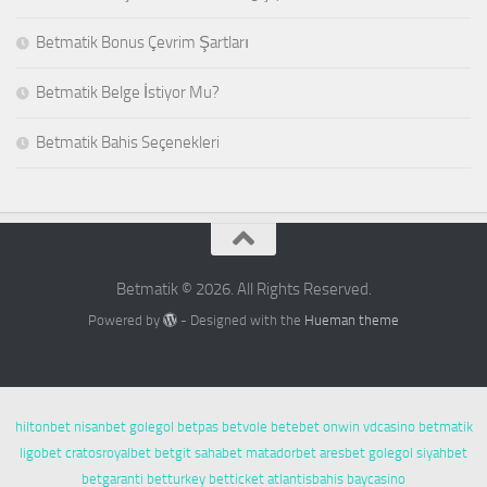
Betmatik Bonus Çevrim Şartları
Betmatik Belge İstiyor Mu?
Betmatik Bahis Seçenekleri
Betmatik © 2026. All Rights Reserved.
Powered by
- Designed with the
Hueman theme
hiltonbet
nisanbet
golegol
betpas
betvole
betebet
onwin
vdcasino
betmatik
ligobet
cratosroyalbet
betgit
sahabet
matadorbet
aresbet
golegol
siyahbet
betgaranti
betturkey
betticket
atlantisbahis
baycasino