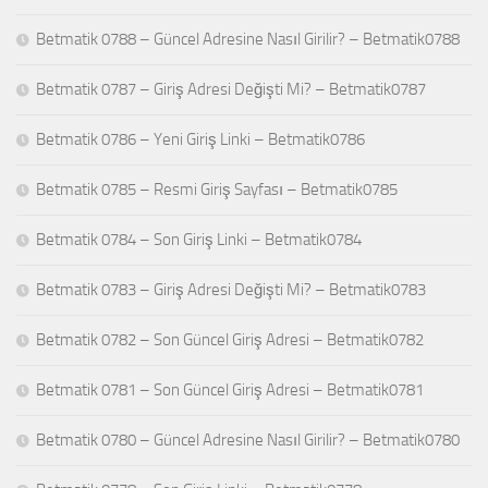
Betmatik 0788 – Güncel Adresine Nasıl Girilir? – Betmatik0788
Betmatik 0787 – Giriş Adresi Değişti Mi? – Betmatik0787
Betmatik 0786 – Yeni Giriş Linki – Betmatik0786
Betmatik 0785 – Resmi Giriş Sayfası – Betmatik0785
Betmatik 0784 – Son Giriş Linki – Betmatik0784
Betmatik 0783 – Giriş Adresi Değişti Mi? – Betmatik0783
Betmatik 0782 – Son Güncel Giriş Adresi – Betmatik0782
Betmatik 0781 – Son Güncel Giriş Adresi – Betmatik0781
Betmatik 0780 – Güncel Adresine Nasıl Girilir? – Betmatik0780