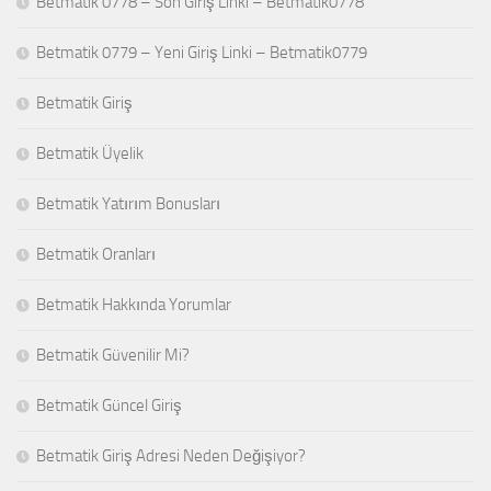
Betmatik 0778 – Son Giriş Linki – Betmatik0778
Betmatik 0779 – Yeni Giriş Linki – Betmatik0779
Betmatik Giriş
Betmatik Üyelik
Betmatik Yatırım Bonusları
Betmatik Oranları
Betmatik Hakkında Yorumlar
Betmatik Güvenilir Mi?
Betmatik Güncel Giriş
Betmatik Giriş Adresi Neden Değişiyor?