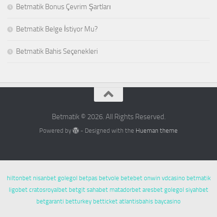
Betmatik Bonus Çevrim Şartları
Betmatik Belge İstiyor Mu?
Betmatik Bahis Seçenekleri
Betmatik © 2026. All Rights Reserved.
Powered by
- Designed with the
Hueman theme
hiltonbet
nisanbet
golegol
betpas
betvole
betebet
onwin
vdcasino
betmatik
ligobet
cratosroyalbet
betgit
sahabet
matadorbet
aresbet
golegol
siyahbet
betgaranti
betturkey
betticket
atlantisbahis
baycasino